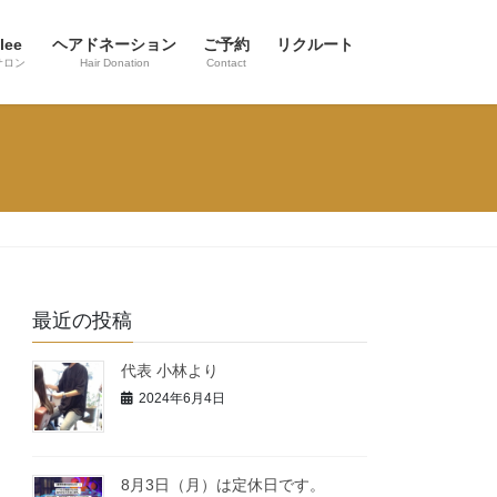
lee
ヘアドネーション
ご予約
リクルート
サロン
Hair Donation
Contact
最近の投稿
代表 小林より
2024年6月4日
8月3日（月）は定休日です。