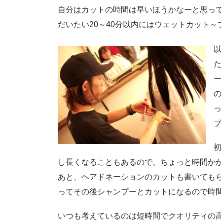
自分はカットの時間は早いほうかなーと思っ
だいたい20～40分以内にはウェットカット
た
し長くなることもあるので、ちょっと時間か
あと、ヘアドネーションのカットも書いても
ってその後シャンプーとカットになるので時
いつも考えているのは短時間でクオリティの