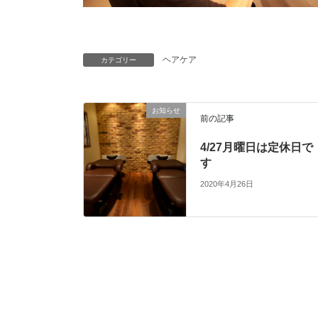
ヘアケア
カテゴリー
お知らせ
前の記事
4/27月曜日は定休日で
す
2020年4月26日