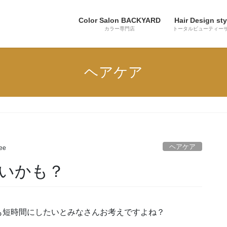
Color Salon BACKYARD
Hair Design sty
カラー専門店
トータルビューティー
ヘアケア
ヘアケア
lee
いかも？
も短時間にしたいとみなさんお考えですよね？