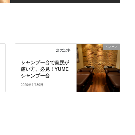
ヘアケア
次の記事
シャンプー台で首腰が
痛い方、必見！YUME
シャンプー台
2020年4月30日