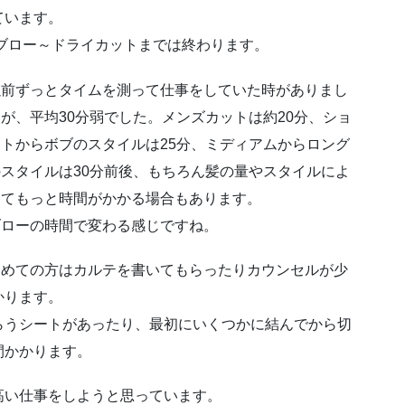
ています。
～ブロー～ドライカットまでは終わります。
以前ずっとタイムを測って仕事をしていた時がありまし
が、平均30分弱でした。メンズカットは約20分、ショ
ートからボブのスタイルは25分、ミディアムからロング
のスタイルは30分前後、もちろん髪の量やスタイルによ
ってもっと時間がかかる場合もあります。
ブローの時間で変わる感じですね。
初めての方はカルテを書いてもらったりカウンセルが少
かります。
らうシートがあったり、最初にいくつかに結んでから切
間かかります。
高い仕事をしようと思っています。