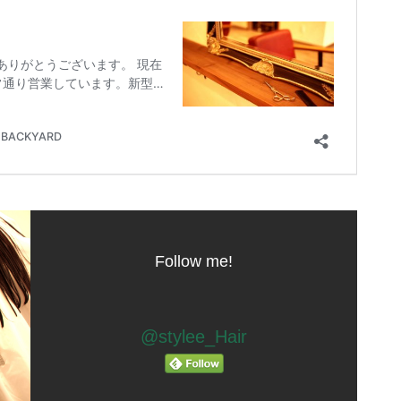
Follow me!
@stylee_Hair