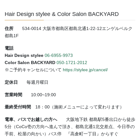
Hair Design stylee & Color Salon BACKYARD
住所
534-0014 大阪市都島区都島北通1-22-12エンゲルベルク
都島1F
電話
Hair Design stylee
06-6955-9973
Color Salon BACKYARD
050-1721-2012
※ご予約キャンセルについて
https://stylee.jp/cancel/
定休日
毎週月曜日
営業時間
10:00~19:00
最終受付時間
18：00（施術メニューによって変わります）
電車、バスでお越しの方へ
大阪地下鉄 都島駅5番出口から徒歩
5分（CoCo壱の方向へ進んで頂き、都島北通1北交差点、今日亭の
手前、松屋の向かい）バス停 『高倉町一丁目』からすぐ