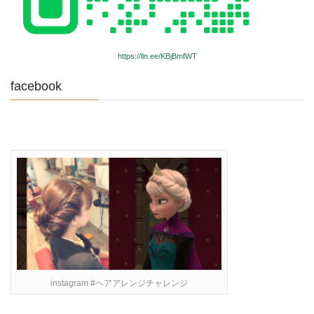
https://lin.ee/KBjBmfWT
facebook
instagram #ヘアアレンジチャレンジ