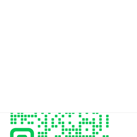
Hair Design styleeご予約専用電話はこちら
06-6955-9973