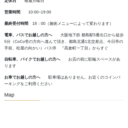
定休日
毎週月曜日
営業時間
10:00~19:00
最終受付時間
18：00（施術メニューによって変わります）
電車、バスでお越しの方へ
大阪地下鉄 都島駅5番出口から徒歩
5分（CoCo壱の方向へ進んで頂き、都島北通1北交差点、今日亭の
手前、松屋の向かい）バス停 『高倉町一丁目』からすぐ
自転車、バイクでお越しの方へ
お店の前に駐輪スペースがあ
ります
お車でお越しの方へ
駐車場はありません。お近くのコインパ
ーキングをご利用ください
Map