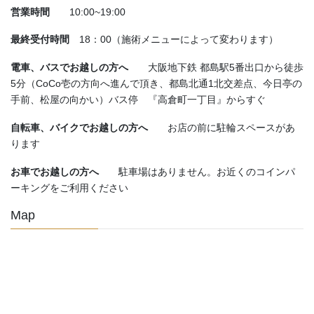
営業時間
10:00~19:00
最終受付時間
18：00（施術メニューによって変わります）
電車、バスでお越しの方へ
大阪地下鉄 都島駅5番出口から徒歩
5分（CoCo壱の方向へ進んで頂き、都島北通1北交差点、今日亭の
手前、松屋の向かい）バス停 『高倉町一丁目』からすぐ
自転車、バイクでお越しの方へ
お店の前に駐輪スペースがあ
ります
お車でお越しの方へ
駐車場はありません。お近くのコインパ
ーキングをご利用ください
Map