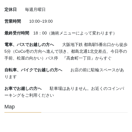
定休日
毎週月曜日
営業時間
10:00~19:00
最終受付時間
18：00（施術メニューによって変わります）
電車、バスでお越しの方へ
大阪地下鉄 都島駅5番出口から徒歩
5分（CoCo壱の方向へ進んで頂き、都島北通1北交差点、今日亭の
手前、松屋の向かい）バス停 『高倉町一丁目』からすぐ
自転車、バイクでお越しの方へ
お店の前に駐輪スペースがあ
ります
お車でお越しの方へ
駐車場はありません。お近くのコインパ
ーキングをご利用ください
Map