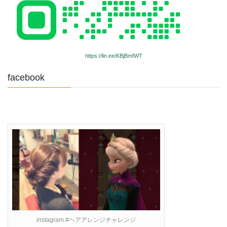
https://lin.ee/KBjBmfWT
facebook
instagram #ヘアアレンジチャレンジ