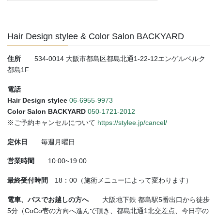
Hair Design stylee & Color Salon BACKYARD
住所
534-0014 大阪市都島区都島北通1-22-12エンゲルベルク
都島1F
電話
Hair Design stylee
06-6955-9973
Color Salon BACKYARD
050-1721-2012
※ご予約キャンセルについて
https://stylee.jp/cancel/
定休日
毎週月曜日
営業時間
10:00~19:00
最終受付時間
18：00（施術メニューによって変わります）
電車、バスでお越しの方へ
大阪地下鉄 都島駅5番出口から徒歩
5分（CoCo壱の方向へ進んで頂き、都島北通1北交差点、今日亭の