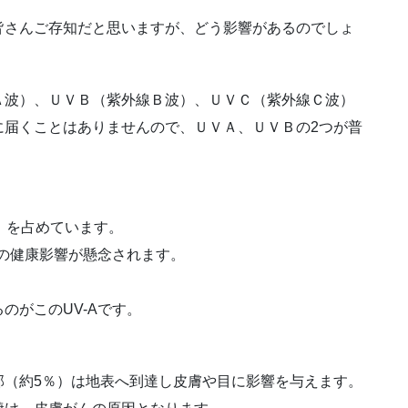
。
皆さんご存知だと思いますが、どう影響があるのでしょ
Ａ波）、ＵＶＢ（紫外線Ｂ波）、ＵＶＣ（紫外線Ｃ波）
に届くことはありませんので、ＵＶＡ、ＵＶＢの2つが普
）を占めています。
合の健康影響が懸念されます。
。
のがこのUV-Aです。
部（約5％）は地表へ到達し皮膚や目に影響を与えます。