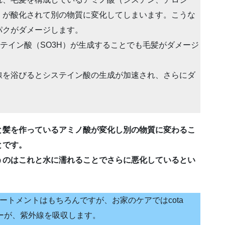
）が酸化されて別の物質に変化してしまいます。こうな
パクがダメージします。
ステイン酸（SO3H）が生成することでも毛髪がダメージ
線を浴びるとシステイン酸の生成が加速され、さらにダ
と髪を作っているアミノ酸が変化し別の物質に変わるこ
とです。
うのはこれと水に濡れることでさらに悪化しているとい
リートメントはもちろんですが、お家のケアではcota
ターが、紫外線を吸収します。