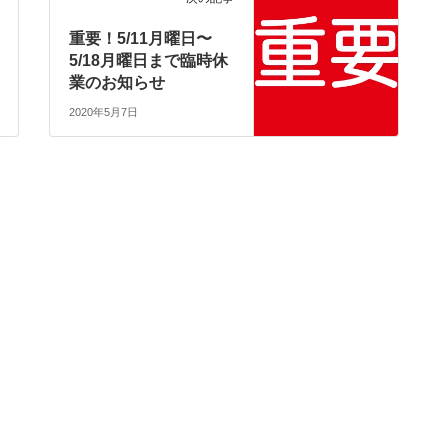
重要！5/11月曜日〜
5/18月曜日まで臨時休
業のお知らせ
2020年5月7日