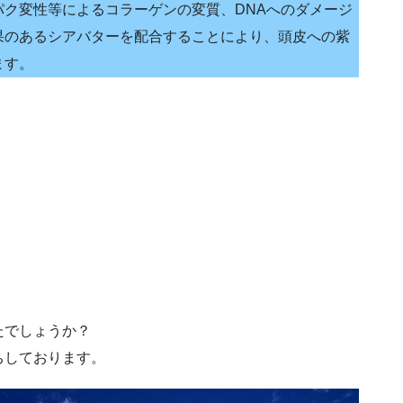
ク変性等によるコラーゲンの変質、DNAへのダメージ
果のあるシアバターを配合することにより、頭皮への紫
ます。
たでしょうか？
ちしております。