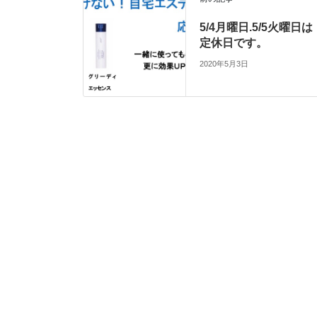
5/4月曜日.5/5火曜日は
定休日です。
2020年5月3日