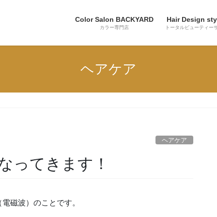
Color Salon BACKYARD
Hair Design sty
カラー専門店
トータルビューティー
ヘアケア
！
ヘアケア
なってきます！
（電磁波）のことです。