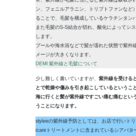
ン、フェニルアラニン、トリプトファンなど
ることで、毛髪を構成しているケラチンタン
また毛髪のS-S結合が切れ、酸化によってシ
します。
プールや海水浴などで髪が濡れた状態で紫外
メージが大きくなります。
DEMI 紫外線と毛髪について
少し難しく書いていますが、
紫外線を受ける
とで乾燥や傷みを引き起こしているというこ
海に行くと髪が紫外線ですごい痛む痛むとい
うことになります。
styleeの紫外線予防としては、お店で行いト
icareトリートメントに含まれているシアバ