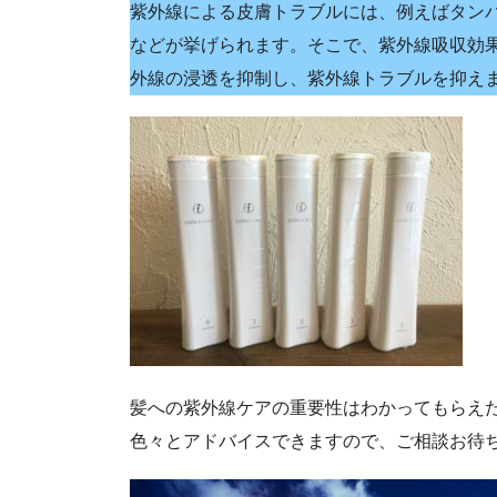
紫外線による皮膚トラブルには、例えばタンパ
などが挙げられます。そこで、紫外線吸収効
外線の浸透を抑制し、紫外線トラブルを抑え
髪への紫外線ケアの重要性はわかってもらえ
色々とアドバイスできますので、ご相談お待