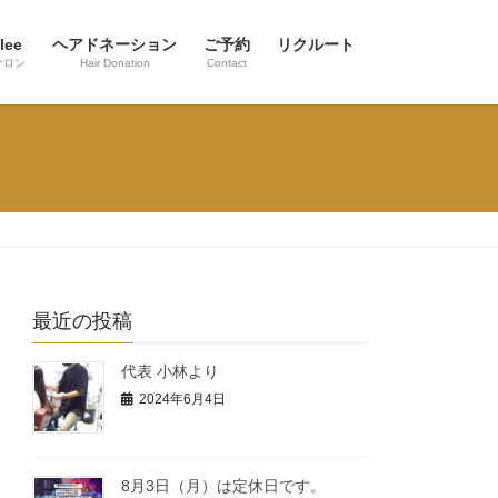
lee
ヘアドネーション
ご予約
リクルート
サロン
Hair Donation
Contact
最近の投稿
代表 小林より
2024年6月4日
8月3日（月）は定休日です。