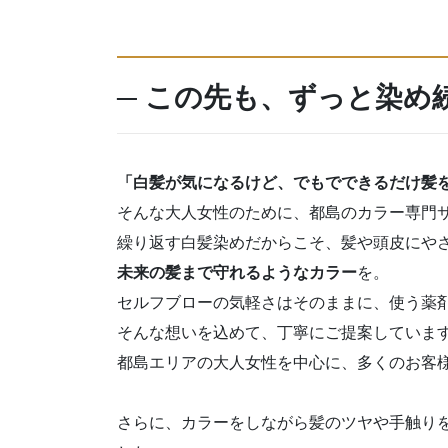
─
この先も、ずっと染め
「白髪が気になるけど、でもでできるだけ髪
そんな大人女性のために、都島のカラー専門サロン「
繰り返す白髪染めだからこそ、髪や頭皮にや
未来の髪まで守れるようなカラー
を。
セルフブローの気軽さはそのままに、使う薬
そんな想いを込めて、丁寧にご提案していま
都島エリアの大人女性を中心に、多くのお客
さらに、カラーをしながら髪のツヤや手触り