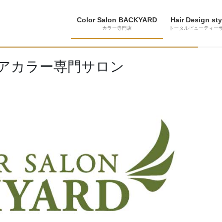
Color Salon BACKYARD
Hair Design sty
カラー専門店
トータルビューティー
ヘアカラー専門サロン