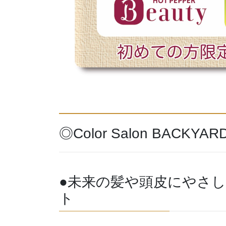
◎Color Salon BACK
●未来の髪や頭皮にやさ
ト