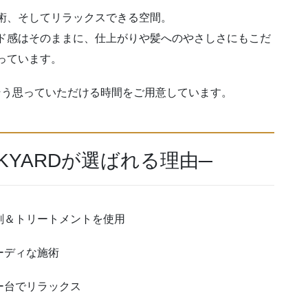
術、そしてリラックスできる空間。
ド感はそのままに、仕上がりや髪へのやさしさにもこだ
っています。
そう思っていただける時間をご用意しています。
 BACKYARDが選ばれる理由─
剤＆トリートメントを使用
ーディな施術
ー台でリラックス