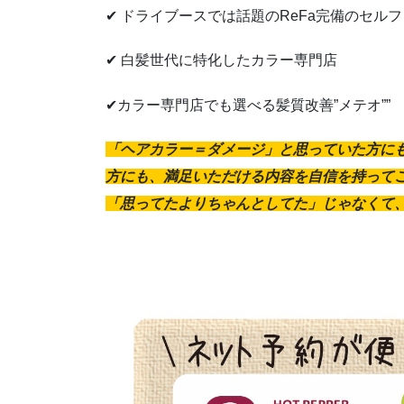
✔ ドライブースでは話題のReFa完備のセル
✔ 白髪世代に特化したカラー専門店
✔カラー専門店でも選べる髪質改善”メテオ””
「ヘアカラー＝ダメージ」と思っていた方に
方にも、満足いただける内容を自信を持ってご
「思ってたよりちゃんとしてた」じゃなくて