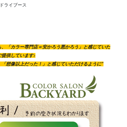
フドライブース
も、「カラー専門店＝安かろう悪かろう」と感じていた
提供しています♪
、「想像以上だった！」と感じていただけるように”