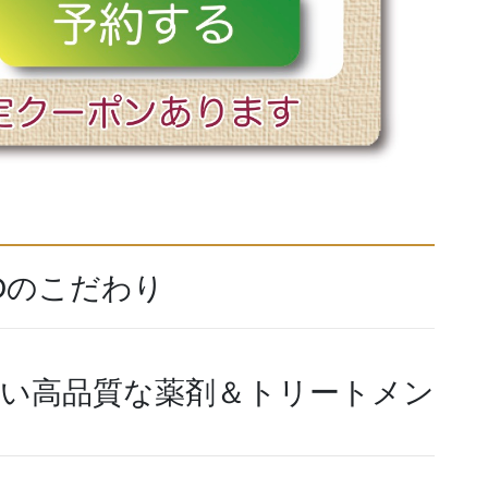
YARDのこだわり
しい高品質な薬剤＆トリートメン