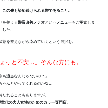
、
この先も染め続けられる髪であること。
りを整える
髪質改善メテオ
というメニューもご用意しま
した。
状態を整えながら染めていくという選択を。
ょっと不安…」そんな方にも。
剤も適当なんじゃないの？」
ちゃんとやってくれるのかな…」
持たれることもありますが、
髪世代の大人女性のためのカラー専門店
。