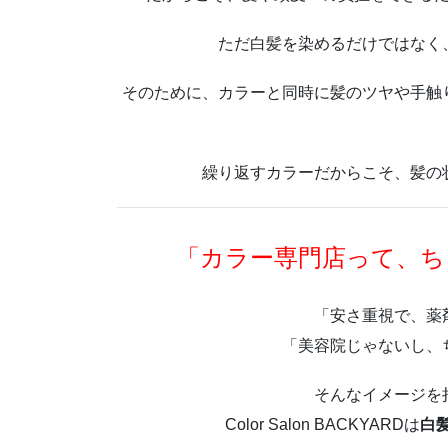
ただ白髪を染めるだけではなく
そのために、カラーと同時に髪のツヤや手触
繰り返すカラーだからこそ、髪の
「カラー専門店って、ち
「安さ重視で、薬
「美容院じゃないし、
そんなイメージを
Color Salon BACKYARDは
白