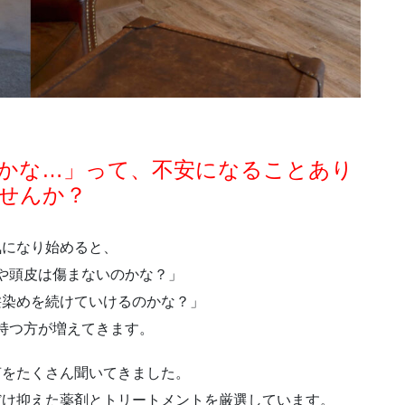
かな…」って、不安になることあり
せんか？
気になり始めると、
や頭皮は傷まないのかな？」
髪染めを続けていけるのかな？」
持つ方が増えてきます。
声をたくさん聞いてきました。
だけ抑えた薬剤とトリートメントを厳選しています。