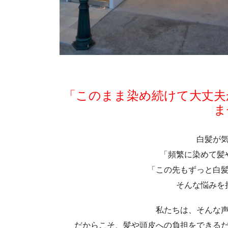
「このまま染め続けて大丈夫
ま
白髪が
「頻繁に染めて髪
「この先もずっと白
そんな悩みを
私たちは、そんな
だからこそ、髪や頭皮への負担をできる