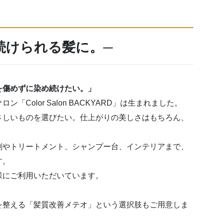
続けられる髪に。
─
を傷めずに染め続けたい。」
Color Salon BACKYARD」は生まれました。
さしいものを選びたい。仕上がりの美しさはもちろん、
剤やトリートメント、シャンプー台、インテリアまで、
す。
様にご利用いただいています。
を整える「髪質改善メテオ」という選択肢もご用意しま