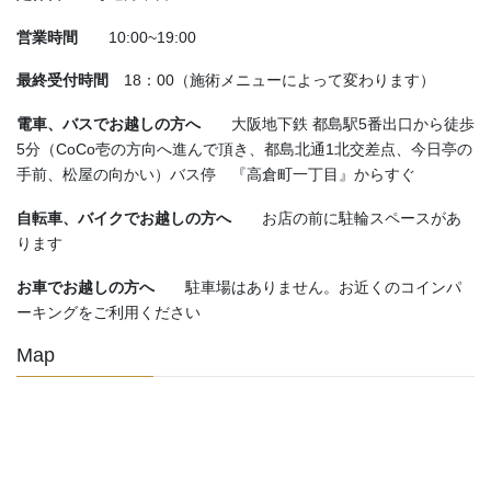
営業時間
10:00~19:00
最終受付時間
18：00（施術メニューによって変わります）
電車、バスでお越しの方へ
大阪地下鉄 都島駅5番出口から徒歩
5分（CoCo壱の方向へ進んで頂き、都島北通1北交差点、今日亭の
手前、松屋の向かい）バス停 『高倉町一丁目』からすぐ
自転車、バイクでお越しの方へ
お店の前に駐輪スペースがあ
ります
お車でお越しの方へ
駐車場はありません。お近くのコインパ
ーキングをご利用ください
Map