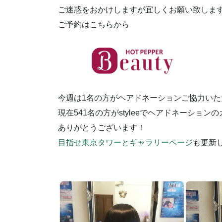
ご迷惑をおかけしますが宜しくお願い致しま
ご予約はこちらから
今週は1名の方がヘアドネーションご協力いた
現在541名の方がstyleeでヘアドネーショ
ありがとうございます！
目指せ東京タワーとギャラリーページ
も更新