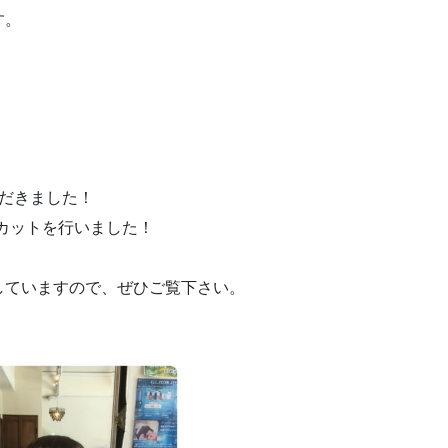
す。
だきました！
ンのカットを行いました！
していますので、ぜひご覧下さい。