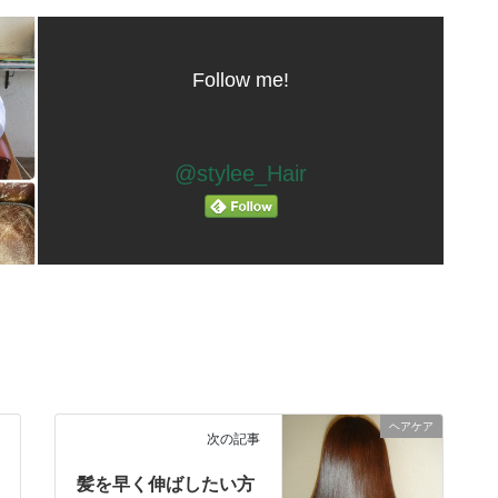
Follow me!
@stylee_Hair
ヘアケア
次の記事
髪を早く伸ばしたい方