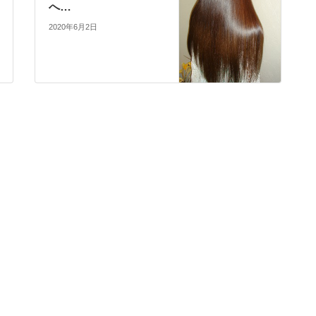
へ…
2020年6月2日