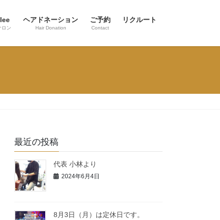
lee
ヘアドネーション
ご予約
リクルート
サロン
Hair Donation
Contact
最近の投稿
代表 小林より
2024年6月4日
8月3日（月）は定休日です。