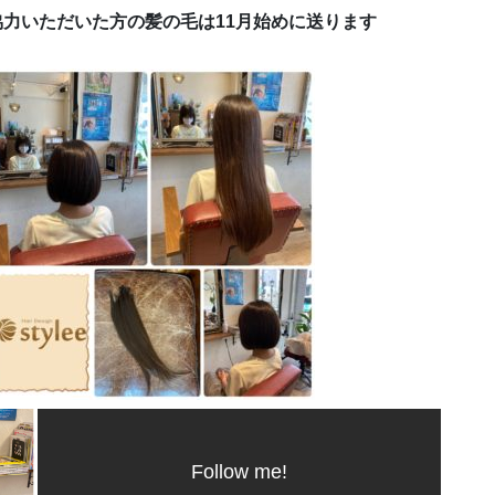
ご協力いただいた方の髪の毛は11月始めに送ります
Follow me!