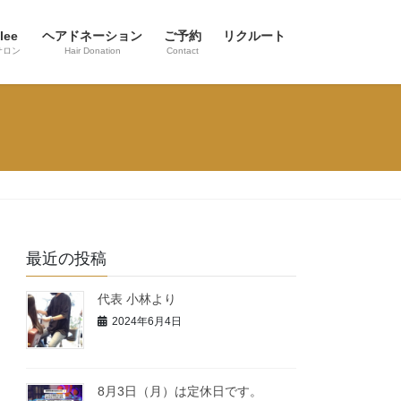
lee
ヘアドネーション
ご予約
リクルート
サロン
Hair Donation
Contact
最近の投稿
代表 小林より
2024年6月4日
8月3日（月）は定休日です。