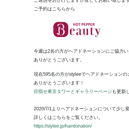
ご迷惑をおかけしますが宜しくお願い致しま
ご予約はこちらから
今週は2名の方がヘアドネーションにご協力い
ありがとうございます。
現在595名の方がstyleeでヘアドネーショ
ありがとうございます！
目指せ東京タワーとギャラリーページ
も更新
2020/7/1よりヘアドネーションについて少
詳しくはこちらをご覧ください。
https://stylee.jp/hairdonation/