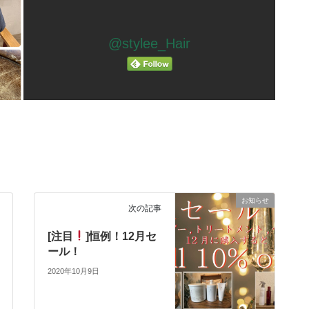
@stylee_Hair
お知らせ
次の記事
[注目
]恒例！12月セ
ール！
2020年10月9日