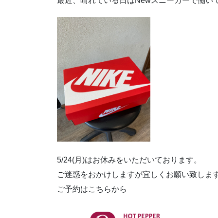
最近、晴れている日はNewスニーカーで働い
5/24(月)はお休みをいただいております。
ご迷惑をおかけしますが宜しくお願い致しま
ご予約はこちらから