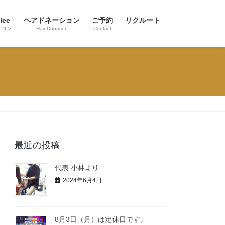
lee
ヘアドネーション
ご予約
リクルート
サロン
Hair Donation
Contact
最近の投稿
代表 小林より
2024年6月4日
8月3日（月）は定休日です。