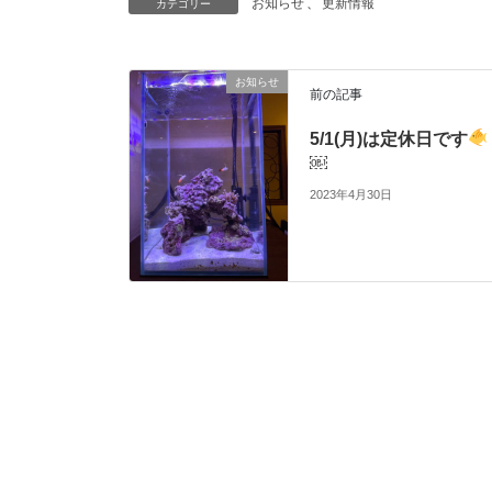
お知らせ
、
更新情報
カテゴリー
お知らせ
前の記事
5/1(月)は定休日です
￼
2023年4月30日