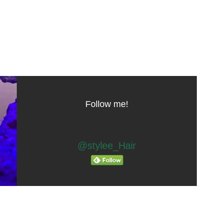
Follow me!
@stylee_Hair