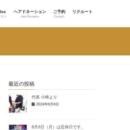
lee
ヘアドネーション
ご予約
リクルート
サロン
Hair Donation
Contact
最近の投稿
代表 小林より
2024年6月4日
8月3日（月）は定休日です。