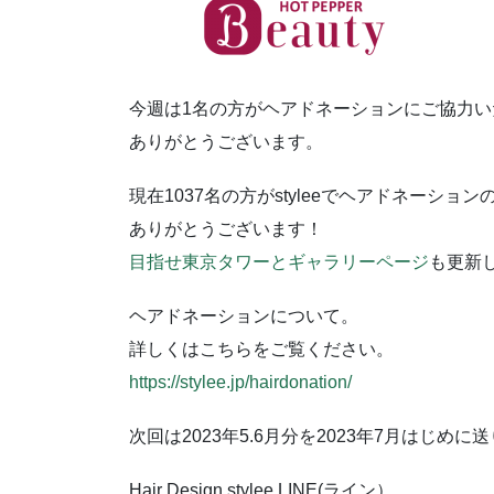
今週は1名の方がヘアドネーションにご協力い
ありがとうございます。
現在1037名の方がstyleeでヘアドネーシ
ありがとうございます！
目指せ東京タワーとギャラリーページ
も更新
ヘアドネーションについて。
詳しくはこちらをご覧ください。
https://stylee.jp/hairdonation/
次回は2023年5.6月分を2023年7月はじめに
Hair Design stylee LINE(ライン）