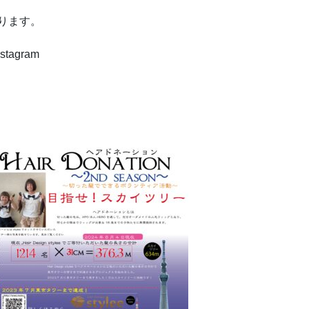
送ります。
nstagram