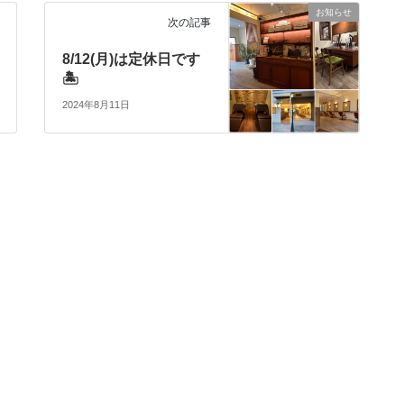
お知らせ
次の記事
8/12(月)は定休日です
🏝
2024年8月11日