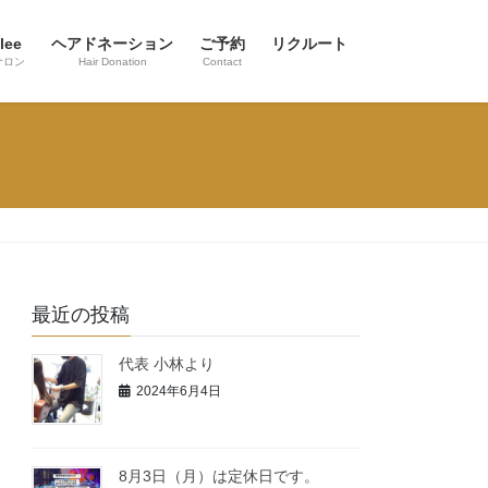
lee
ヘアドネーション
ご予約
リクルート
サロン
Hair Donation
Contact
最近の投稿
代表 小林より
2024年6月4日
8月3日（月）は定休日です。