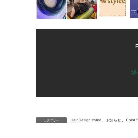
F
@s
Hair Design stylee
、
お知らせ
、
Color
カテゴリー