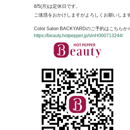
8/5(月)は定休日です。
ご迷惑をおかけしますがよろしくお願いしま
Color Salon BACKYARDのご予約はこちらか
https://beauty.hotpepper.jp/slnH000713244/