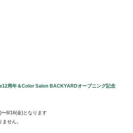
tylee12周年＆Color Salon BACKYARDオープニング記念
(月)〜8/16(金)となります
はありません。