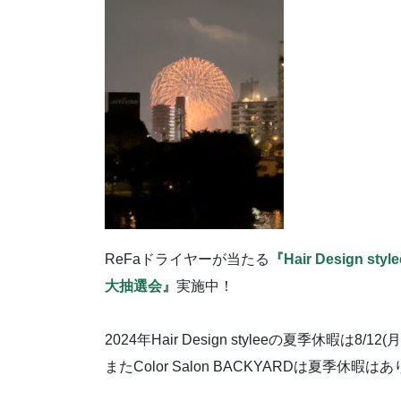
ReFaドライヤーが当たる
『Hair Design s
大抽選会』
実施中！
2024年Hair Design styleeの夏季休暇は8/12
またColor Salon BACKYARDは夏季休暇