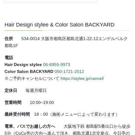
Hair Design stylee & Color Salon BACKYARD
住所
534-0014 大阪市都島区都島北通1-22-12エンゲルベルク
都島1F
電話
Hair Design stylee
06-6955-9973
Color Salon BACKYARD
050-1721-2012
※ご予約キャンセルについて
https://stylee.jp/cancel/
定休日
毎週月曜日
営業時間
10:00~19:00
最終受付時間
18：00（施術メニューによって変わります）
電車、バスでお越しの方へ
大阪地下鉄 都島駅5番出口から徒歩
5分（CoCo壱の方向へ進んで頂き、都島北通1北交差点、今日亭の