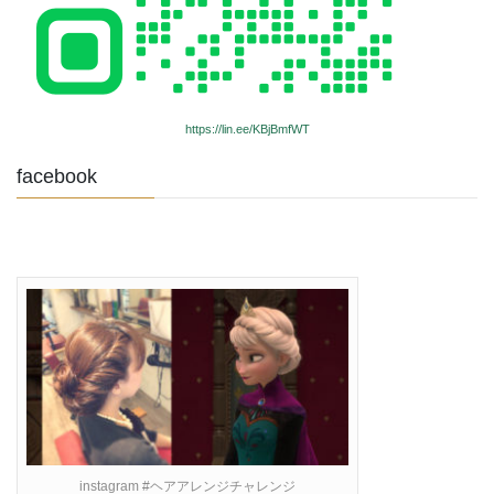
https://lin.ee/KBjBmfWT
facebook
instagram #ヘアアレンジチャレンジ