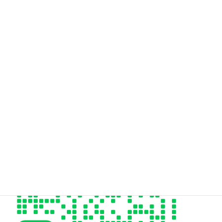
Hair Design styleeご予約専用電話はこちら
06-6955-9973