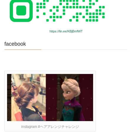
https://lin.ee/KBjBmfWT
facebook
instagram #ヘアアレンジチャレンジ