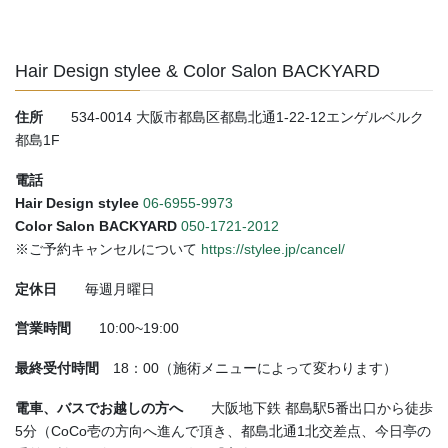
Hair Design stylee & Color Salon BACKYARD
住所
534-0014 大阪市都島区都島北通1-22-12エンゲルベルク
都島1F
電話
Hair Design stylee
06-6955-9973
Color Salon BACKYARD
050-1721-2012
※ご予約キャンセルについて
https://stylee.jp/cancel/
定休日
毎週月曜日
営業時間
10:00~19:00
最終受付時間
18：00（施術メニューによって変わります）
電車、バスでお越しの方へ
大阪地下鉄 都島駅5番出口から徒歩
5分（CoCo壱の方向へ進んで頂き、都島北通1北交差点、今日亭の