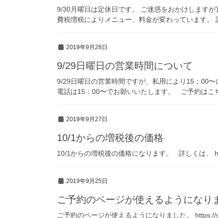
9/30月曜日は定休日です。 ご迷惑をおかけします
費税増税によりメニュー、料金が変わっています。 詳しく
2019年9月28日
9/29日曜日の営業時間について
9/29日曜日の営業時間ですが、私用により15：0
電話は15：00〜でお願いいたします。 ご予約は
2019年9月27日
10/1からの増税後の価格
10/1からの増税後の価格になります。 詳しくは、 https://st
2019年9月25日
ご予約のページが使えるようになり
ご予約のページが使えるようになりました。 https://sty