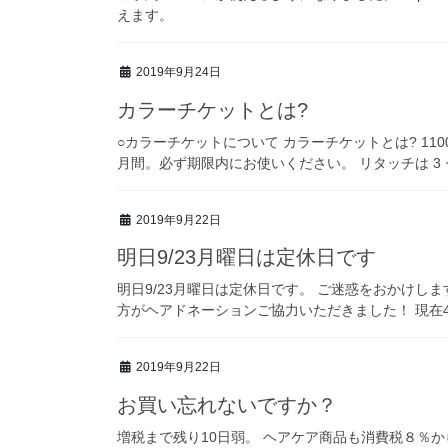
えます。
2019年9月24日
カラーチケットとは?
○カラーチケットについて カラーチケットとは? 1100
月間。必ず期限内にお使いください。 リタッチは 3 
2019年9月22日
明日9/23月曜日は定休日です
明日9/23月曜日は定休日です。 ご迷惑をおかけし
方がヘアドネーションご協力いただきました！ 現在486
2019年9月22日
お買い忘れないですか？
増税まで残り10日弱。 ヘアケア商品も消費税８％から