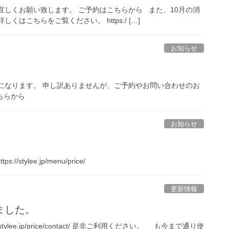
が宜しくお願い致します。 ご予約はこちらから また、10月の消
はこちらをご覧ください。 https:/ […]
お知らせ
0〜になります。 申し訳ありませんが、ご予約やお問い合わせのお
こちらから
お知らせ
ylee.jp/menu/price/
更新情報
ました。
lee.jp/price/contact/ 是非ご利用ください。 も今まで通り使