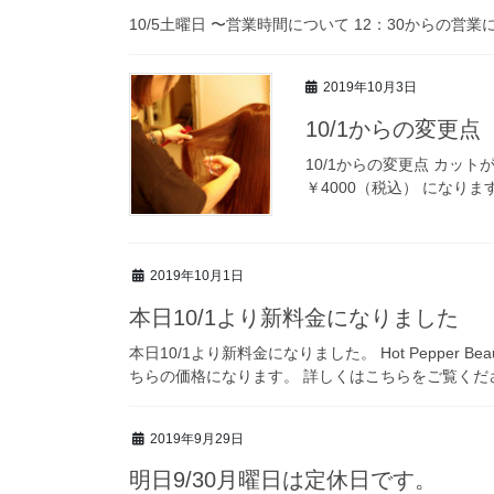
10/5土曜日 〜営業時間について 12：30からの
2019年10月3日
10/1からの変更
10/1からの変更点 カッ
￥4000（税込） になります。 よ
2019年10月1日
本日10/1より新料金になりました
本日10/1より新料金になりました。 Hot Pepper
ちらの価格になります。 詳しくはこちらをご覧ください。 https
2019年9月29日
明日9/30月曜日は定休日です。