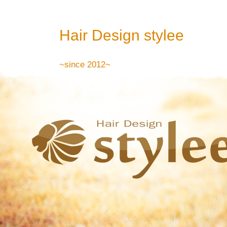
Hair Design stylee
Previous
~since 2012~