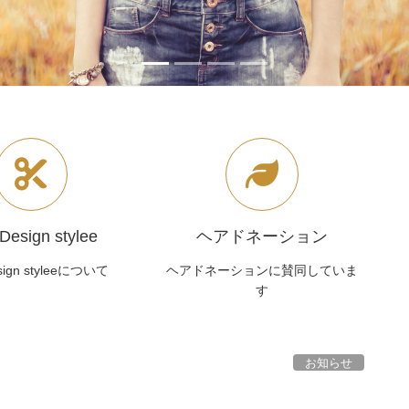
 Design stylee
ヘアドネーション
esign styleeについて
ヘアドネーションに賛同していま
す
お知らせ