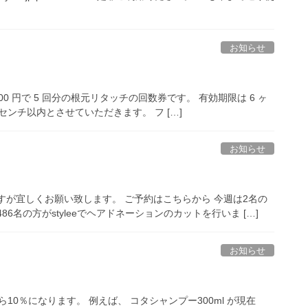
お知らせ
0 円で 5 回分の根元リタッチの回数券です。 有効期限は 6 ヶ
センチ以内とさせていただきます。 フ […]
お知らせ
ますが宜しくお願い致します。 ご予約はこちらから 今週は2名の
名の方がstyleeでヘアドネーションのカットを行いま […]
お知らせ
10％になります。 例えば、 コタシャンプー300ml が現在