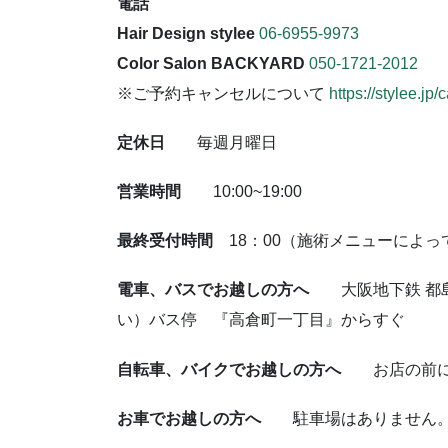
電話
Hair Design stylee
06-6955-9973
Color Salon BACKYARD
050-1721-2012
※ご予約キャンセルについて
https://stylee.jp/
定休日
毎週月曜日
営業時間
10:00~19:00
最終受付時間
18：00（施術メニューによ
電車、バスでお越しの方へ
大阪地下鉄 都
い）バス停 『高倉町一丁目』からすぐ
自転車、バイクでお越しの方へ
お店の前
お車でお越しの方へ
駐車場はありません