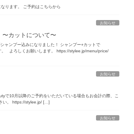
営業になります。 ご予約はこちらから
お知らせ
点 〜カットについて〜
トがシャンプー込みになりました！ シャンプー+カットで
ろしくお願いします。 https://stylee.jp/menu/price/
お知らせ
 Beautyで10月以降のご予約をいただいている場合もお会計の際、こ
://stylee.jp/ […]
お知らせ