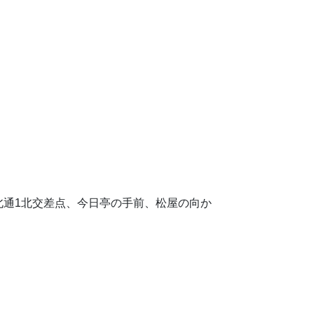
島北通1北交差点、今日亭の手前、松屋の向か