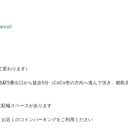
cancel/
って変わります）
島駅5番出口から徒歩5分（CoCo壱の方向へ進んで頂き、都
に駐輪スペースがあります
。お近くのコインパーキングをご利用ください