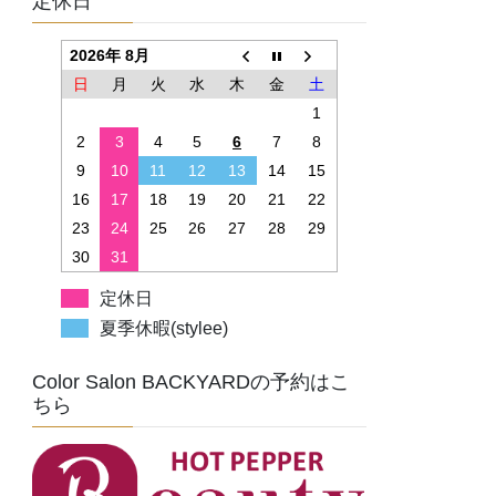
定休日
2026年 8月
日
月
火
水
木
金
土
1
2
3
4
5
6
7
8
9
10
11
12
13
14
15
16
17
18
19
20
21
22
23
24
25
26
27
28
29
30
31
定休日
夏季休暇(stylee)
Color Salon BACKYARDの予約はこ
ちら