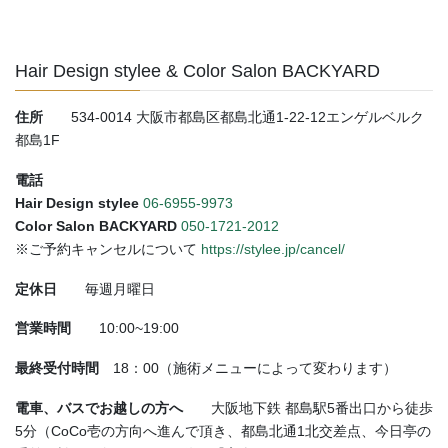
Hair Design stylee & Color Salon BACKYARD
住所
534-0014 大阪市都島区都島北通1-22-12エンゲルベルク
都島1F
電話
Hair Design stylee
06-6955-9973
Color Salon BACKYARD
050-1721-2012
※ご予約キャンセルについて
https://stylee.jp/cancel/
定休日
毎週月曜日
営業時間
10:00~19:00
最終受付時間
18：00（施術メニューによって変わります）
電車、バスでお越しの方へ
大阪地下鉄 都島駅5番出口から徒歩
5分（CoCo壱の方向へ進んで頂き、都島北通1北交差点、今日亭の