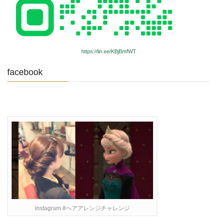
https://lin.ee/KBjBmfWT
facebook
instagram #ヘアアレンジチャレンジ