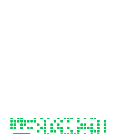
Hair Design styleeご予約専用電話はこちら
06-6955-9973