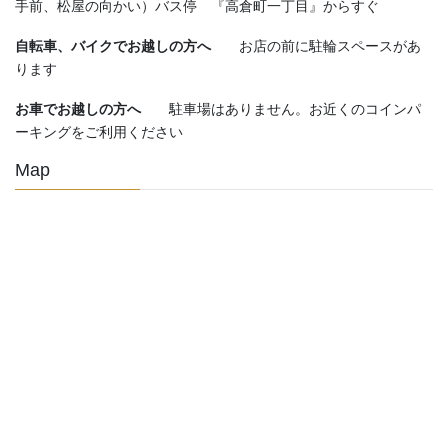
手前、松屋の向かい）バス停 『高倉町一丁目』からすぐ
自転車、バイクでお越しの方へ
お店の前に駐輪スペースがあ
ります
お車でお越しの方へ
駐車場はありません。お近くのコインパ
ーキングをご利用ください
Map