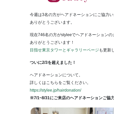
今週は3名の方がヘアドネーションにご協力い
ありがとうございます。
現在746名の方がstyleeでヘアドネーショ
ありがとうございます！
目指せ東京タワーとギャラリーページ
も更新
ついに2/3を超えました！
ヘアドネーションについて。
詳しくはこちらをご覧ください。
https://stylee.jp/hairdonation/
※7/1~8/31にご来店のヘアドネーションご