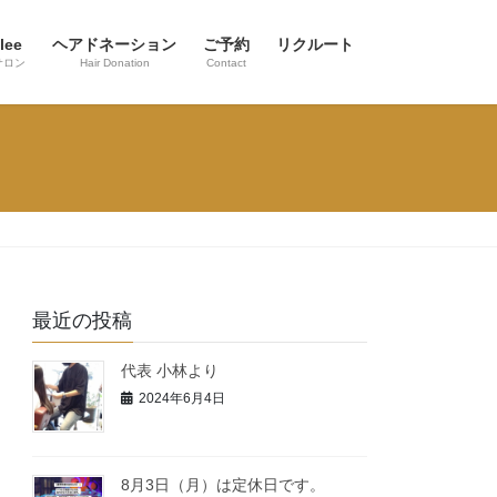
lee
ヘアドネーション
ご予約
リクルート
サロン
Hair Donation
Contact
最近の投稿
代表 小林より
2024年6月4日
8月3日（月）は定休日です。