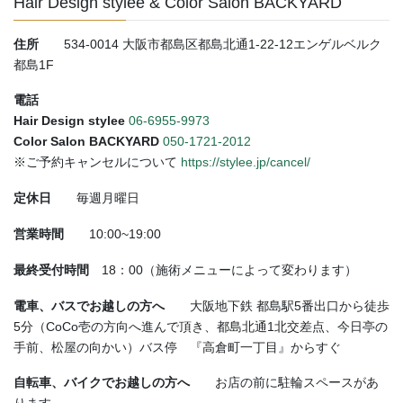
Hair Design stylee & Color Salon BACKYARD
住所
534-0014 大阪市都島区都島北通1-22-12エンゲルベルク
都島1F
電話
Hair Design stylee
06-6955-9973
Color Salon BACKYARD
050-1721-2012
※ご予約キャンセルについて
https://stylee.jp/cancel/
定休日
毎週月曜日
営業時間
10:00~19:00
最終受付時間
18：00（施術メニューによって変わります）
電車、バスでお越しの方へ
大阪地下鉄 都島駅5番出口から徒歩
5分（CoCo壱の方向へ進んで頂き、都島北通1北交差点、今日亭の
手前、松屋の向かい）バス停 『高倉町一丁目』からすぐ
自転車、バイクでお越しの方へ
お店の前に駐輪スペースがあ