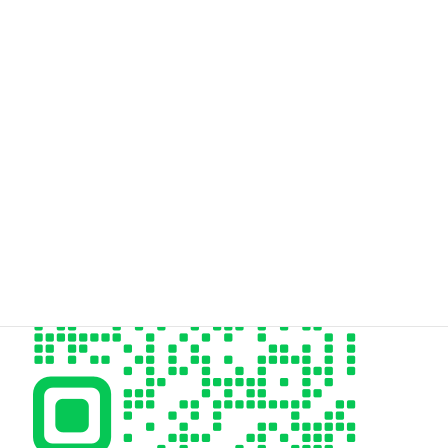
Hair Design styleeご予約専用電話はこちら
06-6955-9973