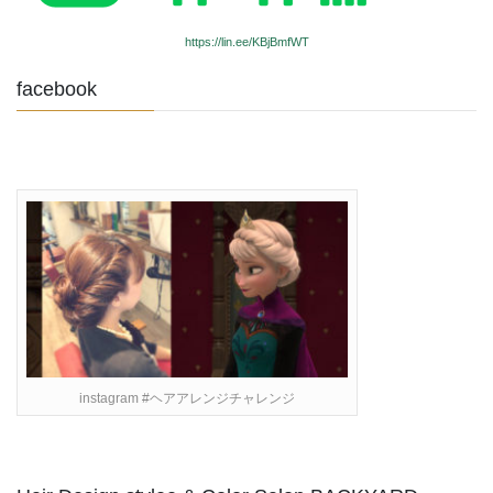
https://lin.ee/KBjBmfWT
facebook
instagram #ヘアアレンジチャレンジ