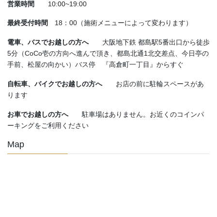
営業時間
10:00~19:00
最終受付時間
18：00（施術メニューによって変わります）
電車、バスでお越しの方へ
大阪地下鉄 都島駅5番出口から徒歩
5分（CoCo壱の方向へ進んで頂き、都島北通1北交差点、今日亭の
手前、松屋の向かい）バス停 『高倉町一丁目』からすぐ
自転車、バイクでお越しの方へ
お店の前に駐輪スペースがあ
ります
お車でお越しの方へ
駐車場はありません。お近くのコインパ
ーキングをご利用ください
Map